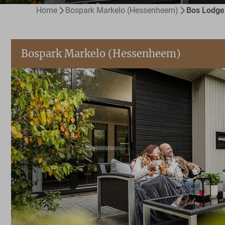
Home
Bospark Markelo (Hessenheem)
Bos Lodge
Bospark Markelo (Hessenheem)