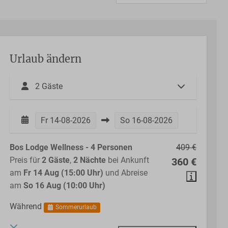
Urlaub ändern
2 Gäste
Fr
14-08-2026
So
16-08-2026
Bos Lodge Wellness - 4 Personen
409 €
Preis für
2 Gäste
,
2 Nächte
bei Ankunft
360 €
am
Fr 14 Aug (15:00 Uhr)
und Abreise
am
So 16 Aug (10:00 Uhr)
Während
Sommerurlaub