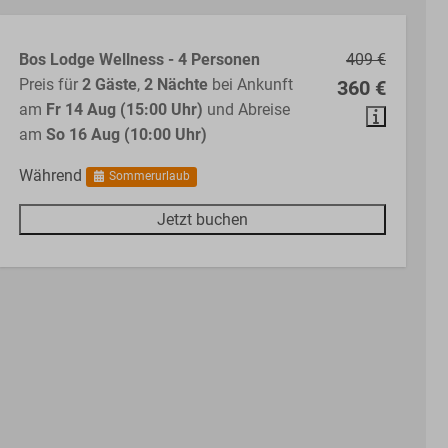
Bos Lodge Wellness - 4 Personen
409 €
Preis für
2 Gäste
,
2 Nächte
bei Ankunft
360 €
am
Fr 14 Aug (15:00 Uhr)
und Abreise
am
So 16 Aug (10:00 Uhr)
Während
Sommerurlaub
Jetzt buchen