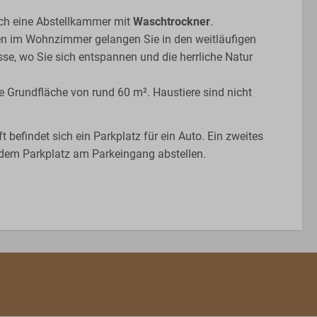
och eine Abstellkammer mit
Waschtrockner
.
en im Wohnzimmer gelangen Sie in den weitläufigen
sse, wo Sie sich entspannen und die herrliche Natur
e Grundfläche von rund 60 m². Haustiere sind nicht
t befindet sich ein Parkplatz für ein Auto. Ein zweites
dem Parkplatz am Parkeingang abstellen.