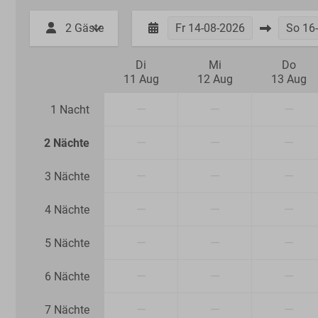
2 Gäste
Fr
14-08-2026
So
16
Di
Mi
Do
11 Aug
12 Aug
13 Aug
—
—
—
1 Nacht
—
—
—
2 Nächte
—
—
—
3 Nächte
—
—
—
4 Nächte
—
—
—
5 Nächte
—
—
—
6 Nächte
—
—
—
7 Nächte