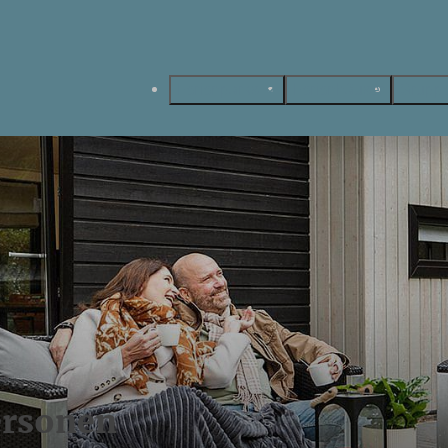
Ferienparks
Ferienhäuser
Gruppe
ersonen