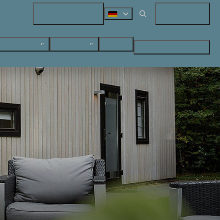
+31 (0) 547 38 14 72
Meine Buchung
nunterkünfte
Last-Minute
Kontakt
Suchen & Buchen