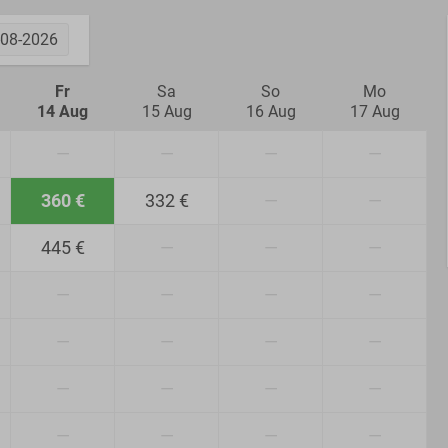
-08-2026
Fr
Sa
So
Mo
14 Aug
15 Aug
16 Aug
17 Aug
—
—
—
—
360 €
332 €
—
—
445 €
—
—
—
—
—
—
—
—
—
—
—
—
—
—
—
—
—
—
—