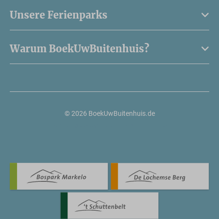
Unsere Ferienparks
Warum BoekUwBuitenhuis?
© 2026 BoekUwBuitenhuis.de
Buchungssystem von
Booking Experts