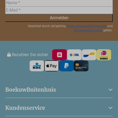
Anmelden
Gesichert durch reCaptcha,
Datenschutzbestimmungen
und
Servicebedingungen
gelten.
Bezahlen Sie sicher
BoekuwBuitenhuis
Kundenservice