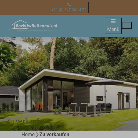
+31 (0) 547 38 14 72
Menü
Zu verkaufen
Home
Zu verkaufen