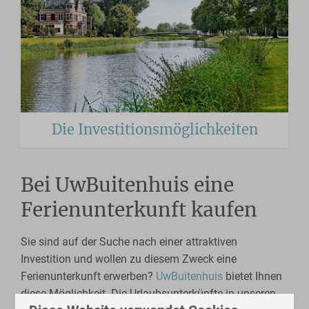
Die Investitionsmöglichkeiten
Bei UwBuitenhuis eine
Ferienunterkunft kaufen
Sie sind auf der Suche nach einer attraktiven
Investition und wollen zu diesem Zweck eine
Ferienunterkunft erwerben?
UwBuitenhuis
bietet Ihnen
diese Möglichkeit. Die Urlaubsunterkünfte in unseren