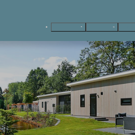
Ferienparks
Ferienhäuser
Gruppe