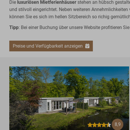
Die
luxuriösen Mietferienhäuser
stehen an hübsch gestalt
und stilvoll eingerichtet. Neben weiteren Annehmlichkeite
können Sie es sich im hellen Sitzbereich so richig gemüt
Tipp
: Bei einer Buchung über unsere Website profitieren Si
Preise und Verfügbarkeit anzeigen
8,9