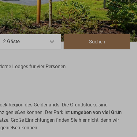
2 Gäste
Suchen
erne Lodges für vier Personen
hoek-Region des Gelderlands. Die Grundstücke sind
anz genießen können. Der Park ist
umgeben von viel Grün
tze. Große Einrichtungen finden Sie hier nicht, denn wir
n genießen können.