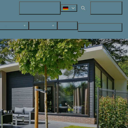
+31 (0) 547 38 14 72
Meine Buchung
nunterkünfte
Last-Minute
Kontakt
Suchen & Buchen