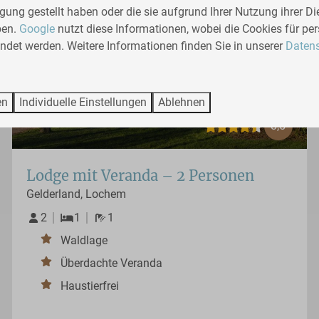
gung gestellt haben oder die sie aufgrund Ihrer Nutzung ihrer Di
ben.
Google
nutzt diese Informationen, wobei die Cookies für per
det werden. Weitere Informationen finden Sie in unserer
Datens
en
Individuelle Einstellungen
Ablehnen
8,5
Lodge mit Veranda – 2 Personen
Gelderland, Lochem
2
1
1
Waldlage
Überdachte Veranda
Haustierfrei