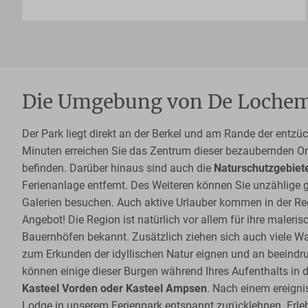
Die Umgebung von De Lochem
Der Park liegt direkt an der Berkel und am Rande der entz
Minuten erreichen Sie das Zentrum dieser bezaubernden Or
befinden. Darüber hinaus sind auch die
Naturschutzgebiet
Ferienanlage entfernt. Des Weiteren können Sie unzählige 
Galerien besuchen. Auch aktive Urlauber kommen in der Re
Angebot! Die Region ist natürlich vor allem für ihre maler
Bauernhöfen bekannt. Zusätzlich ziehen sich auch viele W
zum Erkunden der idyllischen Natur eignen und an beeindr
können einige dieser Burgen während Ihres Aufenthalts in
Kasteel Vorden oder Kasteel Ampsen
. Nach einem ereigni
Lodge in unserem Ferienpark entspannt zurücklehnen. Erleb