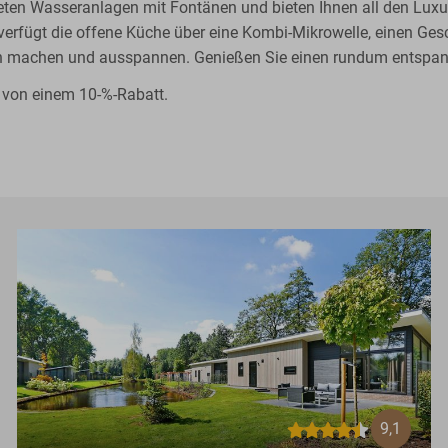
eten Wasseranlagen mit Fontänen und bieten Ihnen all den Lux
n verfügt die offene Küche über eine Kombi-Mikrowelle, einen G
lich machen und ausspannen. Genießen Sie einen rundum entspan
e von einem 10-%-Rabatt.
9,1