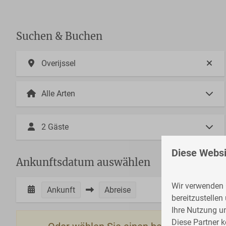
Suchen & Buchen
Overijssel
2 Gäste
Diese Websi
Ankunftsdatum auswählen
Wir verwenden C
Ankunft
Abreise
bereitzustellen
Ihre Nutzung u
Diese Partner 