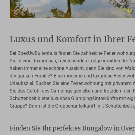
Luxus und Komfort in Ihrer 
Bei BoekUwBuitenhuis finden Sie zahlreiche Ferienwohnunge
Sie in einer luxuriösen, freistehenden Lodge inmitten der N
haben immer eine schöne Aussicht, denn Sie sind von Wal
der ganzen Familie? Eine moderne und luxuriöse Ferienwoh
Urlaubsziel. Buchen Sie eine Ferienwohnung mit privatem 
Sie das Gefühl des Campings genießen und trotzdem den 
Schuttenbelt bietet luxuriöse Glamping-Unterkünfte mit e
Gruppe? Dann ist die Gruppenunterkunft in 't Schuttenbelt 
Finden Sie Ihr perfektes Bungalow in Overi