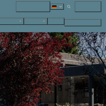
+31 (0) 547 38 14 72
Meine Buchung
nunterkünfte
Last-Minute
Kontakt
Suchen & Buchen