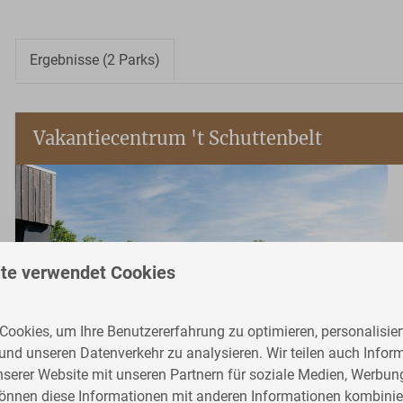
Ergebnisse (2 Parks)
Vakantiecentrum 't Schuttenbelt
te verwendet Cookies
ookies, um Ihre Benutzererfahrung zu optimieren, personalisiert
 und unseren Datenverkehr zu analysieren. Wir teilen auch Infor
nserer Website mit unseren Partnern für soziale Medien, Werbun
können diese Informationen mit anderen Informationen kombinier