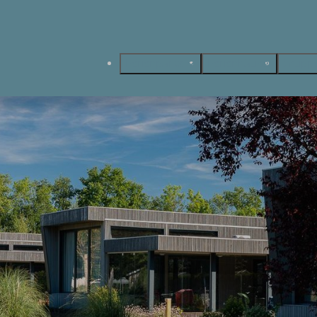
Ferienparks
Ferienhäuser
Gruppe