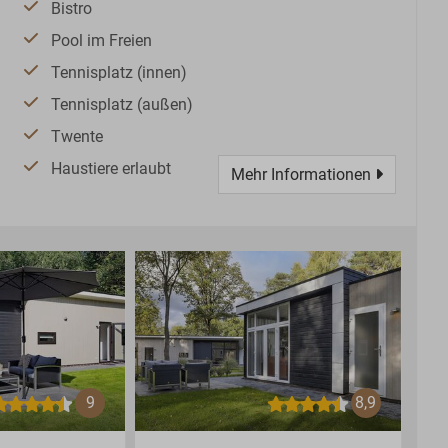
Bistro
Pool im Freien
Tennisplatz (innen)
Tennisplatz (außen)
Twente
Haustiere erlaubt
Mehr Informationen
9
8,9