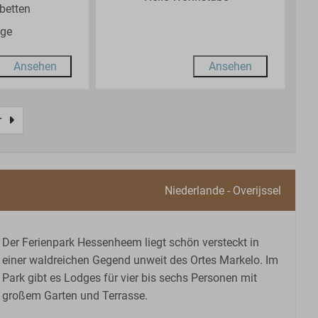
betten
age
Ansehen
Ansehen
r
Niederlande - Overijssel
Der Ferienpark Hessenheem liegt schön versteckt in
einer waldreichen Gegend unweit des Ortes Markelo. Im
Park gibt es Lodges für vier bis sechs Personen mit
großem Garten und Terrasse.