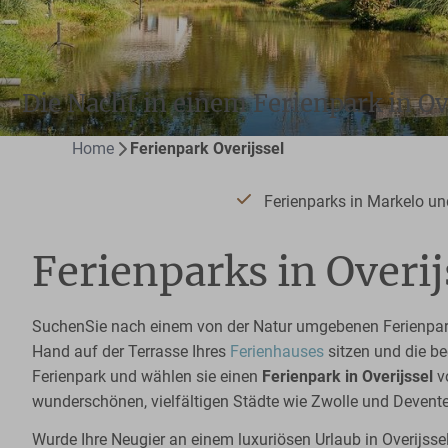
Die Nacht in einem Ferienpark in Ov
Home
Ferienpark Overijssel
Ferienparks in Markelo un
Ferienparks in Overij
SuchenSie nach einem von der Natur umgebenen Ferienpark,
Hand auf der Terrasse Ihres
Ferienhauses
sitzen und die b
Ferienpark und wählen sie einen
Ferienpark in Overijssel
v
wunderschönen, vielfältigen Städte wie Zwolle und Deventer
Wurde Ihre Neugier an einem luxuriösen Urlaub in Overijsse