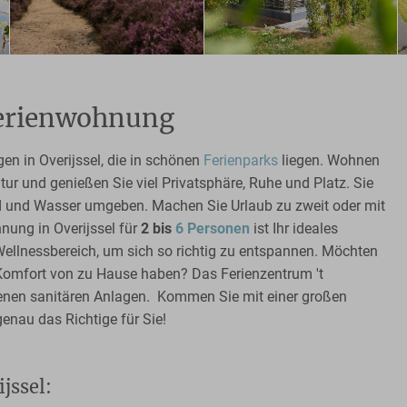
Ferienwohnung
n in Overijssel, die in schönen
Ferienparks
liegen. Wohnen
atur und genießen Sie viel Privatsphäre, Ruhe und Platz. Sie
d und Wasser umgeben. Machen Sie Urlaub zu zweit oder mit
nung in Overijssel für
2 bis
6 Personen
ist Ihr ideales
Wellnessbereich, um sich so richtig zu entspannen. Möchten
Komfort von zu Hause haben? Das Ferienzentrum 't
igenen sanitären Anlagen. Kommen Sie mit einer großen
genau das Richtige für Sie!
jssel: