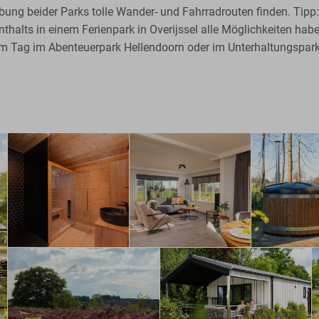
gebung beider Parks tolle Wander- und Fahrradrouten finden. Ti
nthalts in einem Ferienpark in Overijssel alle Möglichkeiten ha
einem Tag im Abenteuerpark Hellendoorn oder im Unterhaltungspar